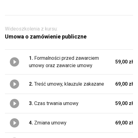
Wideoszkolenia z kursu:
Umowa o zamówienie publiczne
1.
Formalności przed zawarciem
59,00 zł
umowy oraz zawarcie umowy
2.
Treść umowy, klauzule zakazane
69,00 zł
3.
Czas trwania umowy
59,00 zł
4.
Zmiana umowy
69,00 zł