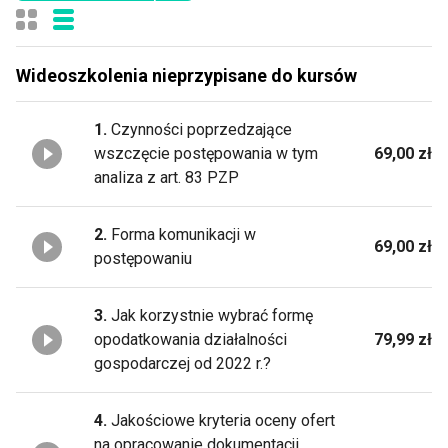
Wideoszkolenia nieprzypisane do kursów
1.
Czynności poprzedzające
wszczęcie postępowania w tym
69,00 zł
analiza z art. 83 PZP
2.
Forma komunikacji w
69,00 zł
postępowaniu
3.
Jak korzystnie wybrać formę
opodatkowania działalności
79,99 zł
gospodarczej od 2022 r.?
4.
Jakościowe kryteria oceny ofert
na opracowanie dokumentacji