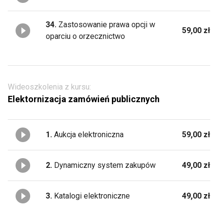
34.
Zastosowanie prawa opcji w
59,00 zł
oparciu o orzecznictwo
Wideoszkolenia z kursu:
Elektornizacja zamówień publicznych
1.
Aukcja elektroniczna
59,00 zł
2.
Dynamiczny system zakupów
49,00 zł
3.
Katalogi elektroniczne
49,00 zł