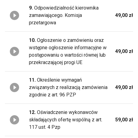
9.
Odpowiedzialność kierownika
zamawiającego. Komisja
49,00 zł
przetargowa
10.
Ogłoszenie o zamówieniu oraz
wstępne ogłoszenie informacyjne w
49,00 zł
postępowaniu o wartości równej lub
przekraczającej progi UE
11.
Określenie wymagań
związanych z realizacją zamówienia
49,00 zł
zgodnie z art. 96 PZP
12.
Oświadczenie wykonawców
składających ofertę wspólną z art.
59,00 zł
117 ust. 4 Pzp