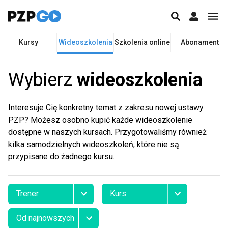
Kursy
Wideoszkolenia
Szkolenia online
Abonament
Wybierz
wideoszkolenia
Interesuje Cię konkretny temat z zakresu nowej ustawy
PZP? Możesz osobno kupić każde wideoszkolenie
dostępne w naszych kursach. Przygotowaliśmy również
kilka samodzielnych wideoszkoleń, które nie są
przypisane do żadnego kursu.